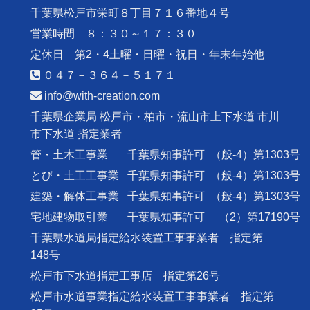
千葉県松戸市栄町８丁目７１６番地４号
営業時間 ８：３０～１７：３０
定休日 第2・4土曜・日曜・祝日・年末年始他
０４７－３６４－５１７１
info@with-creation.com
千葉県企業局 松戸市・柏市・流山市上下水道 市川
市下水道 指定業者
管・土木工事業
千葉県知事許可
（般-4）第1303号
とび・土工工事業
千葉県知事許可
（般-4）第1303号
建築・解体工事業
千葉県知事許可
（般-4）第1303号
宅地建物取引業
千葉県知事許可
（2）第17190号
千葉県水道局指定給水装置工事事業者 指定第
148号
松戸市下水道指定工事店 指定第26号
松戸市水道事業指定給水装置工事事業者 指定第