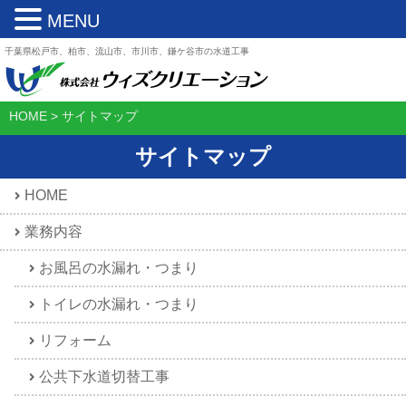
MENU
千葉県松戸市、柏市、流山市、市川市、鎌ケ谷市の水道工事
HOME
>
サイトマップ
サイトマップ
HOME
業務内容
お風呂の水漏れ・つまり
トイレの水漏れ・つまり
リフォーム
公共下水道切替工事