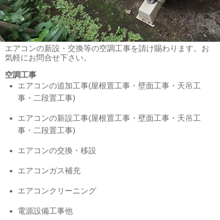
エアコンの新設・交換等の空調工事を請け賜わります。お
気軽にお問合せ下さい。
空調工事
エアコンの追加工事(屋根置工事・壁面工事・天吊工
事・二段置工事)
エアコンの新設工事(屋根置工事・壁面工事・天吊工
事・二段置工事)
エアコンの交換・移設
エアコンガス補充
エアコンクリーニング
電源設備工事他