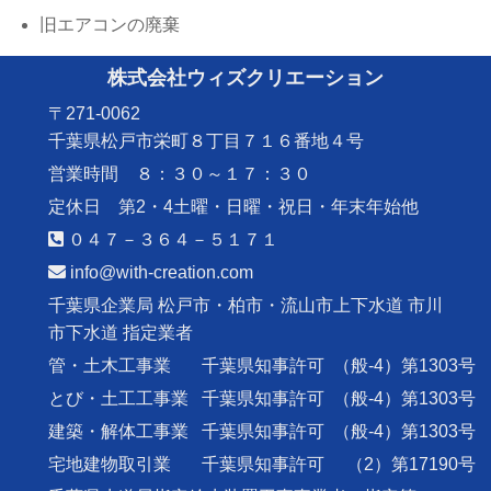
旧エアコンの廃棄
株式会社ウィズクリエーション
〒271-0062
千葉県松戸市栄町８丁目７１６番地４号
営業時間 ８：３０～１７：３０
定休日 第2・4土曜・日曜・祝日・年末年始他
０４７－３６４－５１７１
info@with-creation.com
千葉県企業局 松戸市・柏市・流山市上下水道 市川
市下水道 指定業者
管・土木工事業
千葉県知事許可
（般-4）第1303号
とび・土工工事業
千葉県知事許可
（般-4）第1303号
建築・解体工事業
千葉県知事許可
（般-4）第1303号
宅地建物取引業
千葉県知事許可
（2）第17190号