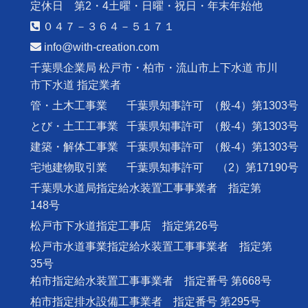
定休日 第2・4土曜・日曜・祝日・年末年始他
０４７－３６４－５１７１
info@with-creation.com
千葉県企業局 松戸市・柏市・流山市上下水道 市川
市下水道 指定業者
管・土木工事業
千葉県知事許可
（般-4）第1303号
とび・土工工事業
千葉県知事許可
（般-4）第1303号
建築・解体工事業
千葉県知事許可
（般-4）第1303号
宅地建物取引業
千葉県知事許可
（2）第17190号
千葉県水道局指定給水装置工事事業者 指定第
148号
松戸市下水道指定工事店 指定第26号
松戸市水道事業指定給水装置工事事業者 指定第
35号
柏市指定給水装置工事事業者 指定番号 第668号
柏市指定排水設備工事業者 指定番号 第295号