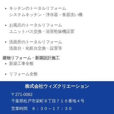
キッチンのトータルリフォーム
システムキッチン・浄水器・食器洗い機
お風呂のトータルリフォーム
ユニットバス交換・浴室乾燥機設置
洗面所のトータルリフォーム
洗面台・化粧台交換・設置等
建物リフォーム・新築設計施工
新築工事全般
リフォーム全般
株式会社ウィズクリエーション
〒271-0062
千葉県松戸市栄町８丁目７１６番地４号
営業時間 ８：３０～１７：３０