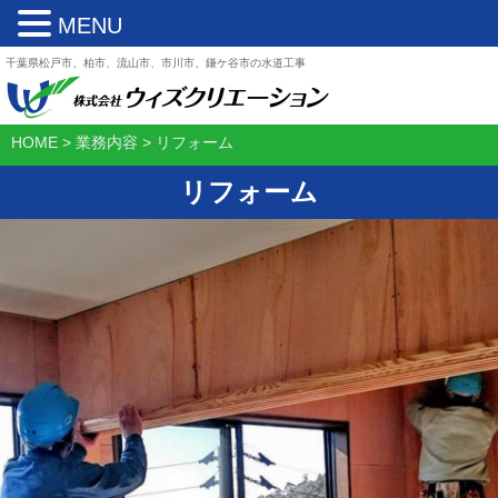
MENU
千葉県松戸市、柏市、流山市、市川市、鎌ケ谷市の水道工事
HOME
>
業務内容
>
リフォーム
リフォーム