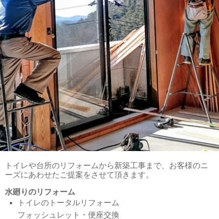
トイレや台所のリフォームから新築工事まで、お客様のニ
ーズにあわせたご提案をさせて頂きます。
水廻りのリフォーム
トイレのトータルリフォーム
フォッシュレット・便座交換