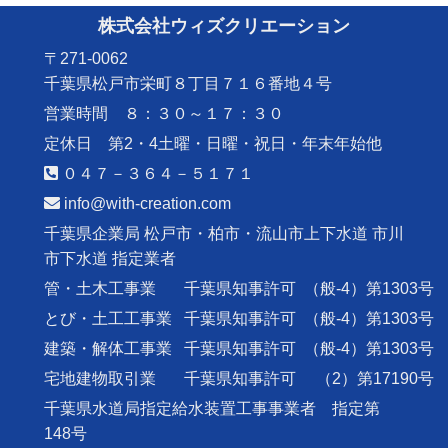
株式会社ウィズクリエーション
〒271-0062
千葉県松戸市栄町８丁目７１６番地４号
営業時間 ８：３０～１７：３０
定休日 第2・4土曜・日曜・祝日・年末年始他
０４７－３６４－５１７１
info@with-creation.com
千葉県企業局 松戸市・柏市・流山市上下水道 市川
市下水道 指定業者
管・土木工事業
千葉県知事許可
（般-4）第1303号
とび・土工工事業
千葉県知事許可
（般-4）第1303号
建築・解体工事業
千葉県知事許可
（般-4）第1303号
宅地建物取引業
千葉県知事許可
（2）第17190号
千葉県水道局指定給水装置工事事業者 指定第
148号