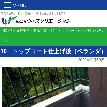
MENU
千葉県松戸市、柏市、流山市、市川市、鎌ケ谷市の水道工事
HOME
>
施行実績
>
防水工事
>
10 トップコート仕上げ後（ベラン
ダ）
10 トップコート仕上げ後（ベランダ）
2021年5月30日