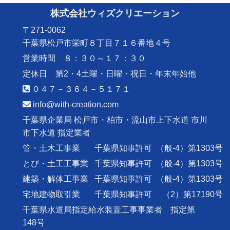
株式会社ウィズクリエーション
〒271-0062
千葉県松戸市栄町８丁目７１６番地４号
営業時間 ８：３０～１７：３０
定休日 第2・4土曜・日曜・祝日・年末年始他
０４７－３６４－５１７１
info@with-creation.com
千葉県企業局 松戸市・柏市・流山市上下水道 市川
市下水道 指定業者
管・土木工事業
千葉県知事許可
（般-4）第1303号
とび・土工工事業
千葉県知事許可
（般-4）第1303号
建築・解体工事業
千葉県知事許可
（般-4）第1303号
宅地建物取引業
千葉県知事許可
（2）第17190号
千葉県水道局指定給水装置工事事業者 指定第
148号