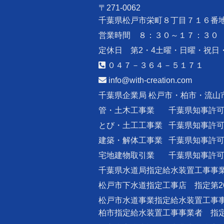
〒271-0062
千葉県松戸市栄町８丁目７１６番
営業時間 ８：３０～１７：３０
定休日 第2・4土曜・日曜・祝日
０４７－３６４－５１７１
info@with-creation.com
千葉県企業局 松戸市・柏市・流山
管・土木工事業
千葉県知事許
とび・土工工事業
千葉県知事許
建築・解体工事業
千葉県知事許
宅地建物取引業
千葉県知事許
千葉県水道局指定給水装置工事事業
松戸市下水道指定工事店 指定第2
松戸市水道事業指定給水装置工事事
柏市指定給水装置工事事業者 指定番