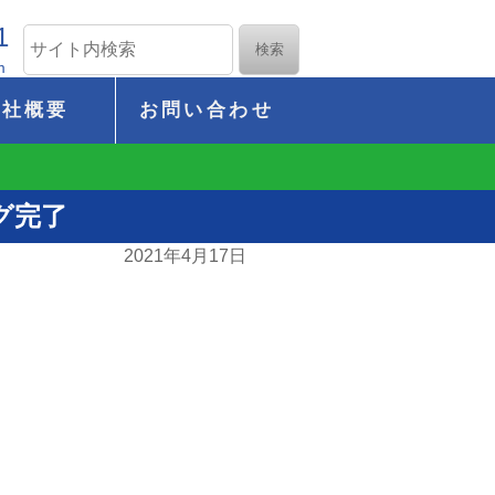
1
m
会社概要
お問い合わせ
グ完了
2021年4月17日