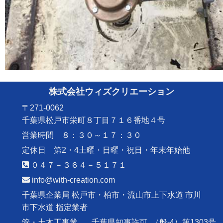
株式会社ウィズクリエーション
〒271-0062
千葉県松戸市栄町８丁目７１６番地４号
営業時間 ８：３０～１７：３０
定休日 第2・4土曜・日曜・祝日・年末年始他
０４７－３６４－５１７１
info@with-creation.com
千葉県企業局 松戸市・柏市・流山市上下水道 市川
市下水道 指定業者
管・土木工事業
千葉県知事許可
（般-4）第1303号