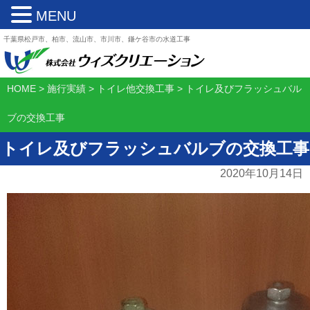
MENU
千葉県松戸市、柏市、流山市、市川市、鎌ケ谷市の水道工事
HOME
>
施行実績
>
トイレ他交換工事
>
トイレ及びフラッシュバル
ブの交換工事
トイレ及びフラッシュバルブの交換工事
2020年10月14日