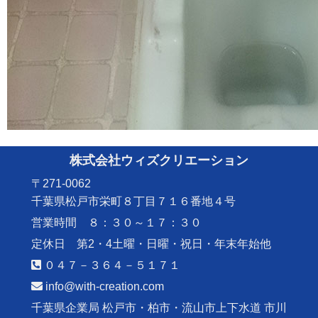
株式会社ウィズクリエーション
〒271-0062
千葉県松戸市栄町８丁目７１６番地４号
営業時間 ８：３０～１７：３０
定休日 第2・4土曜・日曜・祝日・年末年始他
０４７－３６４－５１７１
info@with-creation.com
千葉県企業局 松戸市・柏市・流山市上下水道 市川