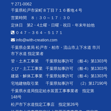
〒271-0062
千葉県松戸市栄町８丁目７１６番地４号
営業時間 ８：３０～１７：３０
定休日 第2・4土曜・日曜・祝日・年末年始他
０４７－３６４－５１７１
info@with-creation.com
千葉県企業局 松戸市・柏市・流山市上下水道 市川
市下水道 指定業者
管・土木工事業
千葉県知事許可
（般-4）第1303号
とび・土工工事業
千葉県知事許可
（般-4）第1303号
建築・解体工事業
千葉県知事許可
（般-4）第1303号
宅地建物取引業
千葉県知事許可
（2）第17190号
千葉県水道局指定給水装置工事事業者 指定第
148号
松戸市下水道指定工事店 指定第26号