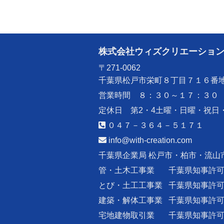
株式会社ウィズクリエーショ
〒271-0062
千葉県松戸市栄町８丁目７１６番
営業時間 ８：３０～１７：３０
定休日 第2・4土曜・日曜・祝日
０４７－３６４－５１７１
info@with-creation.com
千葉県企業局 松戸市・柏市・流山
管・土木工事業
千葉県知事許
とび・土工工事業
千葉県知事許
建築・解体工事業
千葉県知事許
宅地建物取引業
千葉県知事許