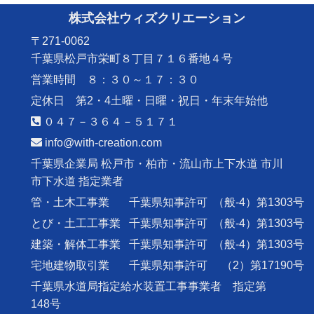
株式会社ウィズクリエーション
〒271-0062
千葉県松戸市栄町８丁目７１６番地４号
営業時間 ８：３０～１７：３０
定休日 第2・4土曜・日曜・祝日・年末年始他
０４７－３６４－５１７１
info@with-creation.com
千葉県企業局 松戸市・柏市・流山市上下水道 市川
市下水道 指定業者
管・土木工事業
千葉県知事許可
（般-4）第1303号
とび・土工工事業
千葉県知事許可
（般-4）第1303号
建築・解体工事業
千葉県知事許可
（般-4）第1303号
宅地建物取引業
千葉県知事許可
（2）第17190号
千葉県水道局指定給水装置工事事業者 指定第
148号