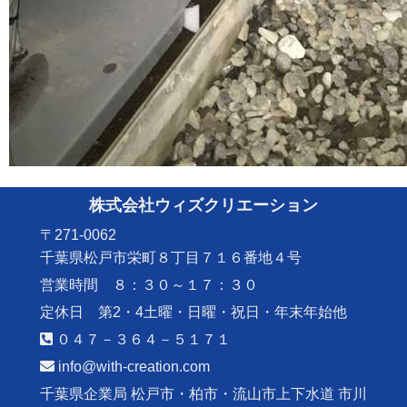
株式会社ウィズクリエーション
〒271-0062
千葉県松戸市栄町８丁目７１６番地４号
営業時間 ８：３０～１７：３０
定休日 第2・4土曜・日曜・祝日・年末年始他
０４７－３６４－５１７１
info@with-creation.com
千葉県企業局 松戸市・柏市・流山市上下水道 市川