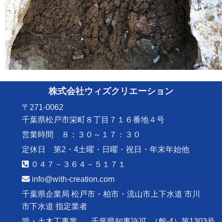
株式会社ウィズクリエーション
〒271-0062
千葉県松戸市栄町８丁目７１６番地４号
営業時間 ８：３０～１７：３０
定休日 第2・4土曜・日曜・祝日・年末年始他
０４７－３６４－５１７１
info@with-creation.com
千葉県企業局 松戸市・柏市・流山市上下水道 市川
市下水道 指定業者
管・土木工事業
千葉県知事許可
（般-4）第1303号