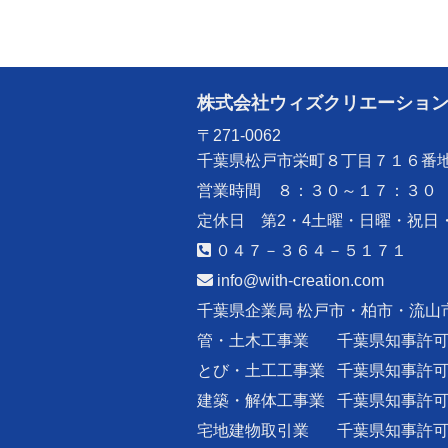
株式会社ウィズクリエーショ
〒271-0062
千葉県松戸市栄町８丁目７１６番
営業時間 ８：３０～１７：３０
定休日 第2・4土曜・日曜・祝日
０４７－３６４－５１７１
info@with-creation.com
千葉県企業局 松戸市・柏市・流山
管・土木工事業
千葉県知事許
とび・土工工事業
千葉県知事許
建築・解体工事業
千葉県知事許
宅地建物取引業
千葉県知事許