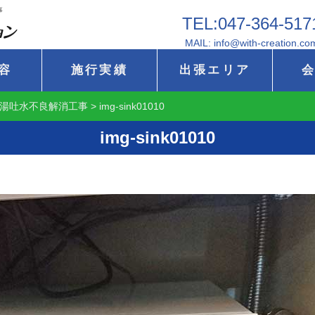
事
TEL:047-364-517
MAIL: info@with-creation.co
容
施行実績
出張エリア
湯吐水不良解消工事
>
img-sink01010
img-sink01010