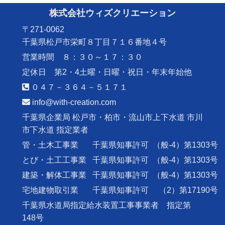
株式会社ウィズクリエーション
〒271-0062
千葉県松戸市栄町８丁目７１６番地４号
営業時間 ８：３０～１７：３０
定休日 第2・4土曜・日曜・祝日・年末年始他
０４７－３６４－５１７１
info@with-creation.com
千葉県企業局 松戸市・柏市・流山市上下水道 市川
市下水道 指定業者
管・土木工事業
千葉県知事許可
（般-4）第1303号
とび・土工工事業
千葉県知事許可
（般-4）第1303号
建築・解体工事業
千葉県知事許可
（般-4）第1303号
宅地建物取引業
千葉県知事許可
（2）第17190号
千葉県水道局指定給水装置工事事業者 指定第
148号