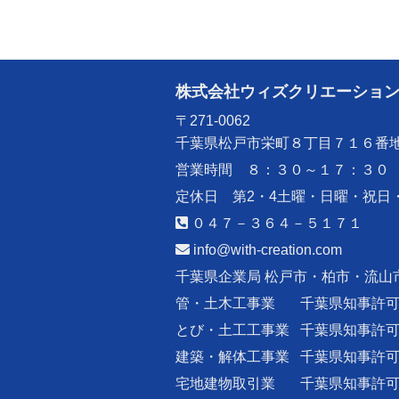
株式会社ウィズクリエーショ
〒271-0062
千葉県松戸市栄町８丁目７１６番
営業時間 ８：３０～１７：３０
定休日 第2・4土曜・日曜・祝日
０４７－３６４－５１７１
info@with-creation.com
千葉県企業局 松戸市・柏市・流山
管・土木工事業
千葉県知事許
とび・土工工事業
千葉県知事許
建築・解体工事業
千葉県知事許
宅地建物取引業
千葉県知事許