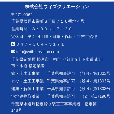
株式会社ウィズクリエーション
〒271-0062
千葉県松戸市栄町８丁目７１６番地４号
営業時間 ８：３０～１７：３０
定休日 第2・4土曜・日曜・祝日・年末年始他
０４７－３６４－５１７１
info@with-creation.com
千葉県企業局 松戸市・柏市・流山市上下水道 市川
市下水道 指定業者
管・土木工事業
千葉県知事許可
（般-4）第1303号
とび・土工工事業
千葉県知事許可
（般-4）第1303号
建築・解体工事業
千葉県知事許可
（般-4）第1303号
宅地建物取引業
千葉県知事許可
（2）第17190号
千葉県水道局指定給水装置工事事業者 指定第
148号