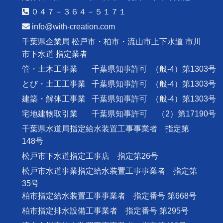
０４７－３６４－５１７１
info@with-creation.com
千葉県企業局 松戸市・柏市・流山市上下水道 市川
市下水道 指定業者
管・土木工事業
千葉県知事許可
（般-4）第1303号
とび・土工工事業
千葉県知事許可
（般-4）第1303号
建築・解体工事業
千葉県知事許可
（般-4）第1303号
宅地建物取引業
千葉県知事許可
（2）第17190号
千葉県水道局指定給水装置工事事業者 指定第
148号
松戸市下水道指定工事店 指定第26号
松戸市水道事業指定給水装置工事事業者 指定第
35号
柏市指定給水装置工事事業者 指定番号 第668号
柏市指定排水設備工事業者 指定番号 第295号