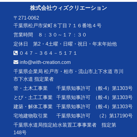
株式会社ウィズクリエーション
〒271-0062
千葉県松戸市栄町８丁目７１６番地４号
営業時間 ８：３０～１７：３０
定休日 第2・4土曜・日曜・祝日・年末年始他
０４７－３６４－５１７１
info@with-creation.com
千葉県企業局 松戸市・柏市・流山市上下水道 市川
市下水道 指定業者
管・土木工事業
千葉県知事許可
（般-4）第1303号
とび・土工工事業
千葉県知事許可
（般-4）第1303号
建築・解体工事業
千葉県知事許可
（般-4）第1303号
宅地建物取引業
千葉県知事許可
（2）第17190号
千葉県水道局指定給水装置工事事業者 指定第
148号