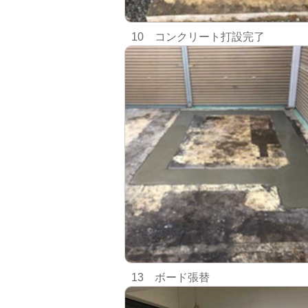
10 コンクリート打設完了
13 ボード張替