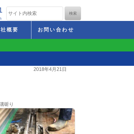
1
m
会社概要
お問い合わせ
2018年4月21日
字溝斫り