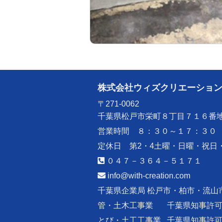
株式会社ウィズクリエーショ
〒271-0062
千葉県松戸市栄町８丁目７１６番
営業時間 ８：３０～１７：３０
定休日 第2・4土曜・日曜・祝日
０４７－３６４－５１７１
info@with-creation.com
千葉県企業局 松戸市・柏市・流山
管・土木工事業
千葉県知事許
とび・土工工事業
千葉県知事許