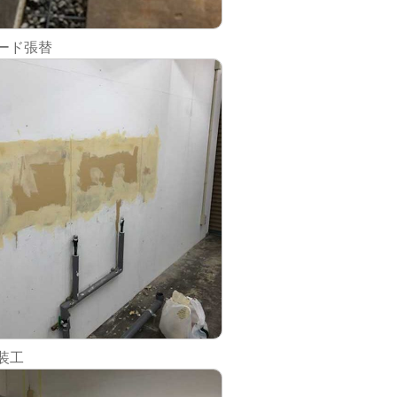
ボード張替
装工