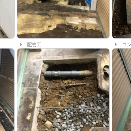
8 配管工
9 コ