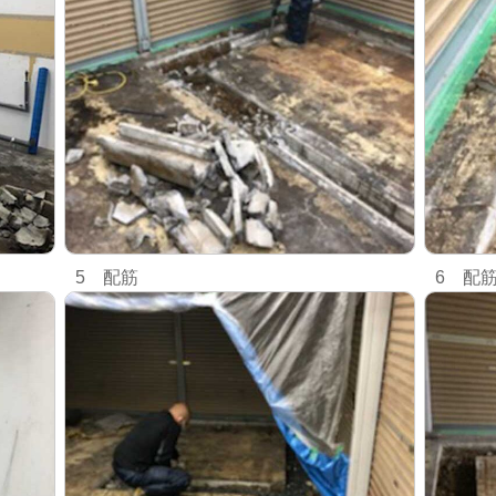
5 配筋
6 配