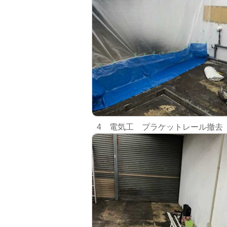
4 電気工 プラケットレール撤去