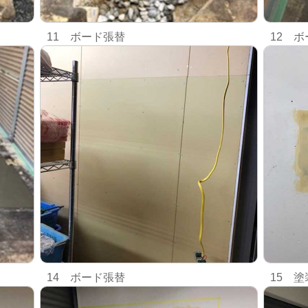
11 ボード張替
12 
14 ボード張替
15 塗