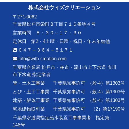
株式会社ウィズクリエーション
〒271-0062
千葉県松戸市栄町８丁目７１６番地４号
営業時間 ８：３０～１７：３０
定休日 第2・4土曜・日曜・祝日・年末年始他
０４７－３６４－５１７１
info@with-creation.com
千葉県企業局 松戸市・柏市・流山市上下水道 市川
市下水道 指定業者
管・土木工事業
千葉県知事許可
（般-4）第1303号
とび・土工工事業
千葉県知事許可
（般-4）第1303号
建築・解体工事業
千葉県知事許可
（般-4）第1303号
宅地建物取引業
千葉県知事許可
（2）第17190号
千葉県水道局指定給水装置工事事業者 指定第
148号