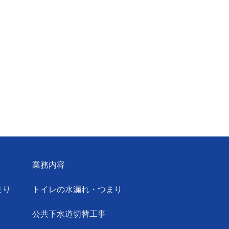
業務内容
まり
トイレの水漏れ・つまり
公共下水道切替工事