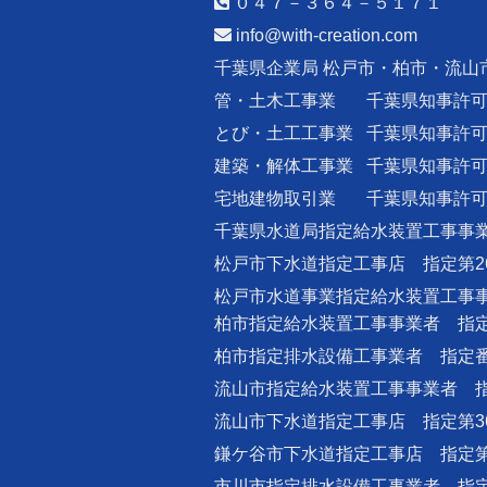
０４７－３６４－５１７１
info@with-creation.com
千葉県企業局 松戸市・柏市・流山
管・土木工事業
千葉県知事許
とび・土工工事業
千葉県知事許
建築・解体工事業
千葉県知事許
宅地建物取引業
千葉県知事許
千葉県水道局指定給水装置工事事業
松戸市下水道指定工事店 指定第2
松戸市水道事業指定給水装置工事事
柏市指定給水装置工事事業者 指定番
柏市指定排水設備工事業者 指定番号
流山市指定給水装置工事事業者 指
流山市下水道指定工事店 指定第3
鎌ケ谷市下水道指定工事店 指定第
市川市指定排水設備工事業者 指定