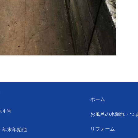
ン
ホーム
地４号
お風呂の水漏れ・つ
リフォーム
・年末年始他