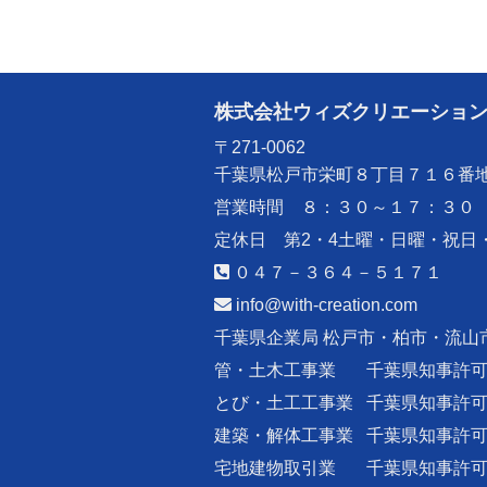
株式会社ウィズクリエーショ
〒271-0062
千葉県松戸市栄町８丁目７１６番
営業時間 ８：３０～１７：３０
定休日 第2・4土曜・日曜・祝日
０４７－３６４－５１７１
info@with-creation.com
千葉県企業局 松戸市・柏市・流山
管・土木工事業
千葉県知事許
とび・土工工事業
千葉県知事許
建築・解体工事業
千葉県知事許
宅地建物取引業
千葉県知事許