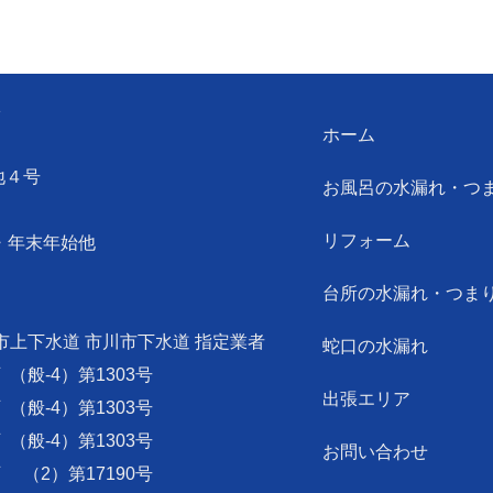
ン
ホーム
地４号
お風呂の水漏れ・つ
リフォーム
・年末年始他
台所の水漏れ・つま
市上下水道 市川市下水道 指定業者
蛇口の水漏れ
可
（般-4）第1303号
出張エリア
可
（般-4）第1303号
可
（般-4）第1303号
お問い合わせ
可
（2）第17190号