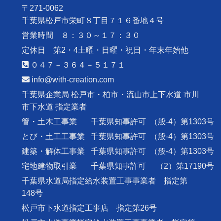
〒271-0062
千葉県松戸市栄町８丁目７１６番地４号
営業時間 ８：３０～１７：３０
定休日 第2・4土曜・日曜・祝日・年末年始他
０４７－３６４－５１７１
info@with-creation.com
千葉県企業局 松戸市・柏市・流山市上下水道 市川
市下水道 指定業者
管・土木工事業
千葉県知事許可
（般-4）第1303号
とび・土工工事業
千葉県知事許可
（般-4）第1303号
建築・解体工事業
千葉県知事許可
（般-4）第1303号
宅地建物取引業
千葉県知事許可
（2）第17190号
千葉県水道局指定給水装置工事事業者 指定第
148号
松戸市下水道指定工事店 指定第26号