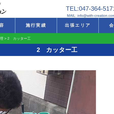
事
TEL:047-364-517
MAIL: info@with-creation.co
容
施行実績
出張エリア
理
>
2 カッター工
2 カッター工