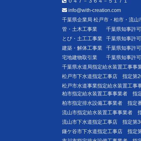
０４７－３６４－５１７１
info@with-creation.com
千葉県企業局 松戸市・柏市・流山
管・土木工事業
千葉県知事許
とび・土工工事業
千葉県知事許
建築・解体工事業
千葉県知事許
宅地建物取引業
千葉県知事許
千葉県水道局指定給水装置工事事業
松戸市下水道指定工事店 指定第2
松戸市水道事業指定給水装置工事事
柏市指定給水装置工事事業者 指定番
柏市指定排水設備工事業者 指定番号
流山市指定給水装置工事事業者 指
流山市下水道指定工事店 指定第3
鎌ケ谷市下水道指定工事店 指定第
市川市指定排水設備工事業者 指定