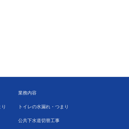
業務内容
まり
トイレの水漏れ・つまり
公共下水道切替工事