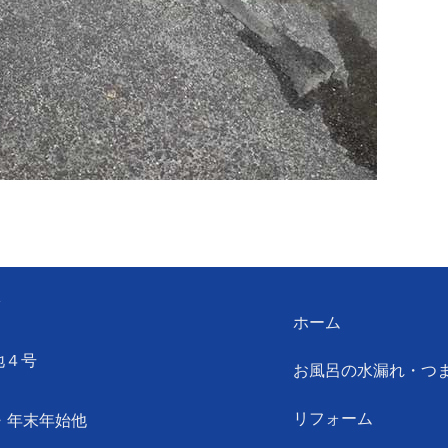
ン
ホーム
地４号
お風呂の水漏れ・つ
リフォーム
・年末年始他