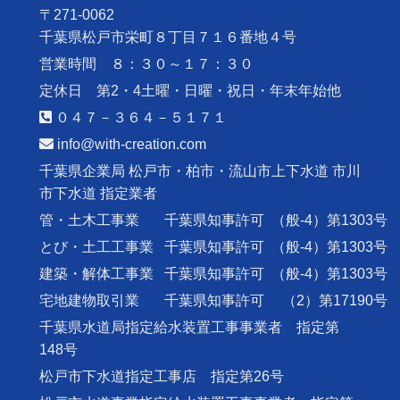
〒271-0062
千葉県松戸市栄町８丁目７１６番地４号
営業時間 ８：３０～１７：３０
定休日 第2・4土曜・日曜・祝日・年末年始他
０４７－３６４－５１７１
info@with-creation.com
千葉県企業局 松戸市・柏市・流山市上下水道 市川
市下水道 指定業者
管・土木工事業
千葉県知事許可
（般-4）第1303号
とび・土工工事業
千葉県知事許可
（般-4）第1303号
建築・解体工事業
千葉県知事許可
（般-4）第1303号
宅地建物取引業
千葉県知事許可
（2）第17190号
千葉県水道局指定給水装置工事事業者 指定第
148号
松戸市下水道指定工事店 指定第26号