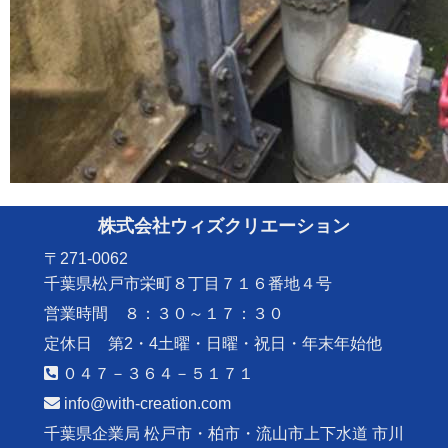
株式会社ウィズクリエーション
〒271-0062
千葉県松戸市栄町８丁目７１６番地４号
営業時間 ８：３０～１７：３０
定休日 第2・4土曜・日曜・祝日・年末年始他
０４７－３６４－５１７１
info@with-creation.com
千葉県企業局 松戸市・柏市・流山市上下水道 市川