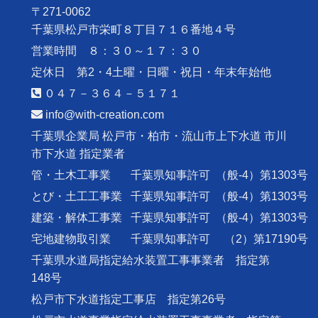
〒271-0062
千葉県松戸市栄町８丁目７１６番地４号
営業時間 ８：３０～１７：３０
定休日 第2・4土曜・日曜・祝日・年末年始他
０４７－３６４－５１７１
info@with-creation.com
千葉県企業局 松戸市・柏市・流山市上下水道 市川
市下水道 指定業者
管・土木工事業
千葉県知事許可
（般-4）第1303号
とび・土工工事業
千葉県知事許可
（般-4）第1303号
建築・解体工事業
千葉県知事許可
（般-4）第1303号
宅地建物取引業
千葉県知事許可
（2）第17190号
千葉県水道局指定給水装置工事事業者 指定第
148号
松戸市下水道指定工事店 指定第26号