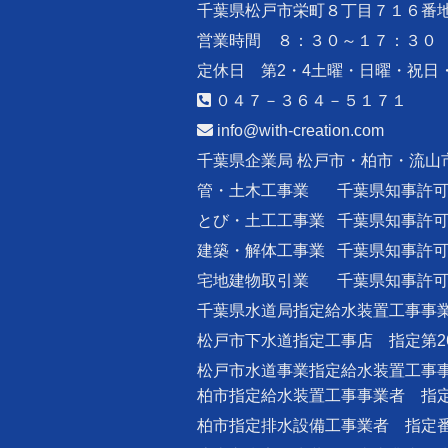
千葉県松戸市栄町８丁目７１６番
営業時間 ８：３０～１７：３０
定休日 第2・4土曜・日曜・祝日
０４７－３６４－５１７１
info@with-creation.com
千葉県企業局 松戸市・柏市・流山
管・土木工事業
千葉県知事許
とび・土工工事業
千葉県知事許
建築・解体工事業
千葉県知事許
宅地建物取引業
千葉県知事許
千葉県水道局指定給水装置工事事業
松戸市下水道指定工事店 指定第2
松戸市水道事業指定給水装置工事事
柏市指定給水装置工事事業者 指定番
柏市指定排水設備工事業者 指定番号