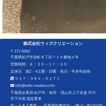
株式会社ウィズクリエーション
〒271-0062
千葉県松戸市栄町８丁目７１６番地４号
営業時間 ８：３０～１７：３０
定休日 第2・4土曜・日曜・祝日・年末年始他
０４７－３６４－５１７１
info@with-creation.com
千葉県企業局 松戸市・柏市・流山市上下水道 市川
市下水道 指定業者
管・土木工事業
千葉県知事許可
（般-4）第1303号