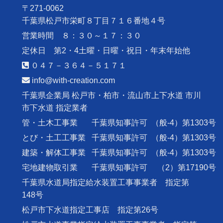
〒271-0062
千葉県松戸市栄町８丁目７１６番地４号
営業時間 ８：３０～１７：３０
定休日 第2・4土曜・日曜・祝日・年末年始他
０４７－３６４－５１７１
info@with-creation.com
千葉県企業局 松戸市・柏市・流山市上下水道 市川
市下水道 指定業者
管・土木工事業
千葉県知事許可
（般-4）第1303号
とび・土工工事業
千葉県知事許可
（般-4）第1303号
建築・解体工事業
千葉県知事許可
（般-4）第1303号
宅地建物取引業
千葉県知事許可
（2）第17190号
千葉県水道局指定給水装置工事事業者 指定第
148号
松戸市下水道指定工事店 指定第26号