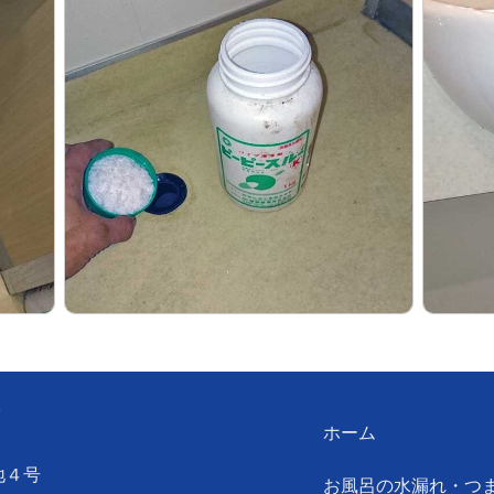
ン
ホーム
地４号
お風呂の水漏れ・つ