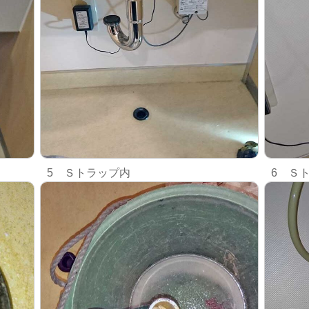
5 Ｓトラップ内
6 Ｓ