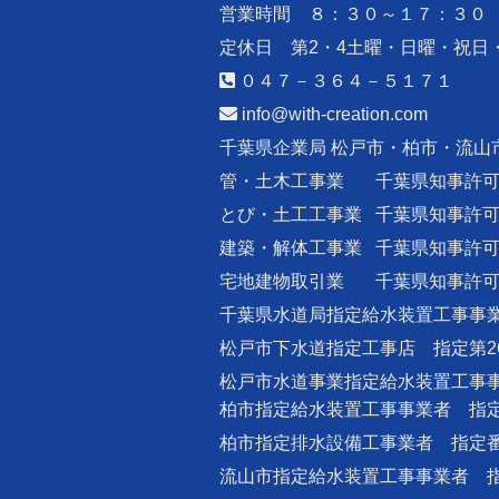
営業時間 ８：３０～１７：３０
定休日 第2・4土曜・日曜・祝日
０４７－３６４－５１７１
info@with-creation.com
千葉県企業局 松戸市・柏市・流山
管・土木工事業
千葉県知事許
とび・土工工事業
千葉県知事許
建築・解体工事業
千葉県知事許
宅地建物取引業
千葉県知事許
千葉県水道局指定給水装置工事事業
松戸市下水道指定工事店 指定第2
松戸市水道事業指定給水装置工事事
柏市指定給水装置工事事業者 指定番
柏市指定排水設備工事業者 指定番号
流山市指定給水装置工事事業者 指