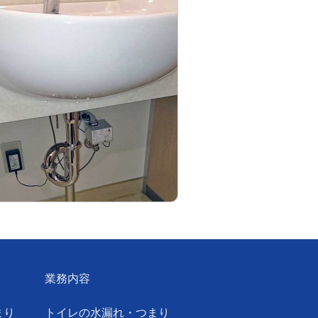
業務内容
まり
トイレの水漏れ・つまり