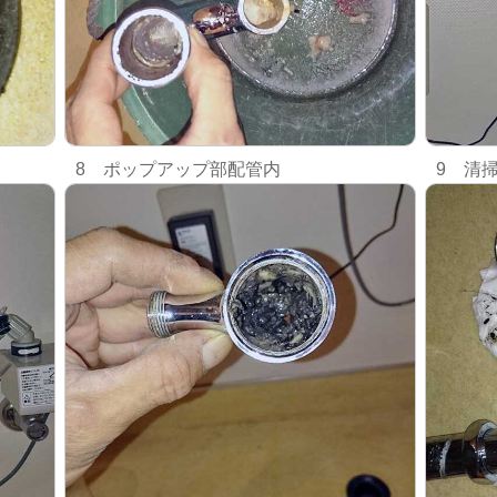
8 ポップアップ部配管内
9 清