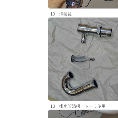
10 清掃後
13 排水管清掃 トーラ使用