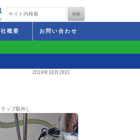
1
m
会社概要
お問い合わせ
2019年10月28日
トラップ取外し