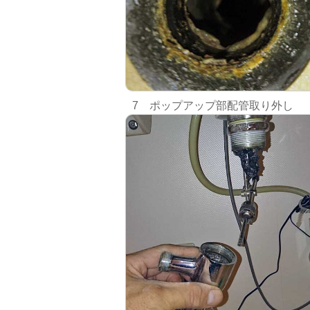
7 ポップアップ部配管取り外し