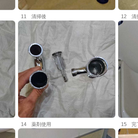
11 清掃後
12 清
14 薬剤使用
15 完