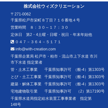
株式会社ウィズクリエーション
〒271-0062
千葉県松戸市栄町８丁目７１６番地４号
営業時間 ８：３０～１７：３０
定休日 第2・4土曜・日曜・祝日・年末年始他
０４７－３６４－５１７１
info@with-creation.com
千葉県企業局 松戸市・柏市・流山市上下水道 市川
市下水道 指定業者
管・土木工事業
千葉県知事許可
（般-4）第1303号
とび・土工工事業
千葉県知事許可
（般-4）第1303号
建築・解体工事業
千葉県知事許可
（般-4）第1303号
宅地建物取引業
千葉県知事許可
（2）第17190号
千葉県水道局指定給水装置工事事業者 指定第
148号