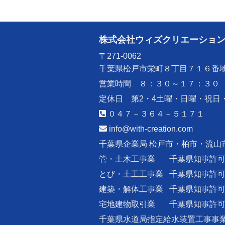
株式会社ウィズクリエーショ
〒271-0062
千葉県松戸市栄町８丁目７１６番
営業時間 ８：３０～１７：３０
定休日 第2・4土曜・日曜・祝日
０４７－３６４－５１７１
info@with-creation.com
千葉県企業局 松戸市・柏市・流山
管・土木工事業
千葉県知事許
とび・土工工事業
千葉県知事許
建築・解体工事業
千葉県知事許
宅地建物取引業
千葉県知事許
千葉県水道局指定給水装置工事事業