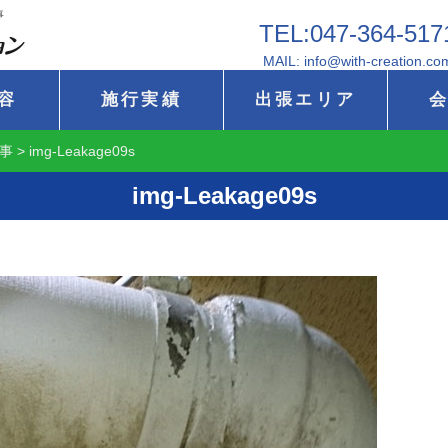
事
TEL:047-364-517
MAIL: info@with-creation.co
容
施行実績
出張エリア
事
>
img-Leakage09s
img-Leakage09s