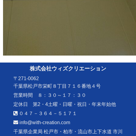
株式会社ウィズクリエーション
〒271-0062
千葉県松戸市栄町８丁目７１６番地４号
営業時間 ８：３０～１７：３０
定休日 第2・4土曜・日曜・祝日・年末年始他
０４７－３６４－５１７１
info@with-creation.com
千葉県企業局 松戸市・柏市・流山市上下水道 市川