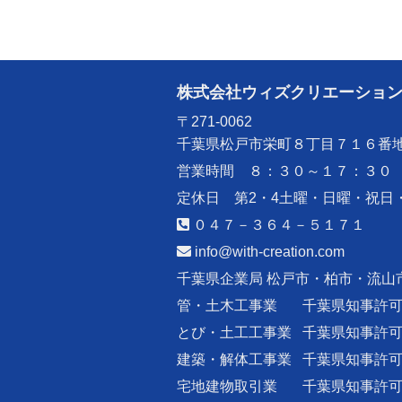
株式会社ウィズクリエーショ
〒271-0062
千葉県松戸市栄町８丁目７１６番
営業時間 ８：３０～１７：３０
定休日 第2・4土曜・日曜・祝日
０４７－３６４－５１７１
info@with-creation.com
千葉県企業局 松戸市・柏市・流山
管・土木工事業
千葉県知事許
とび・土工工事業
千葉県知事許
建築・解体工事業
千葉県知事許
宅地建物取引業
千葉県知事許