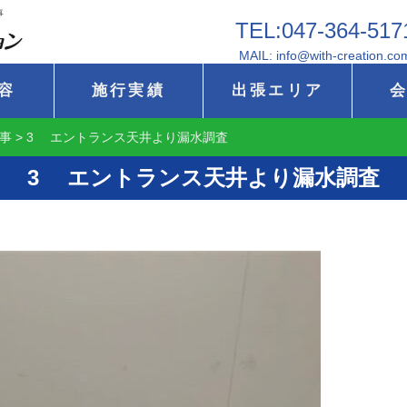
事
TEL:047-364-517
MAIL: info@with-creation.co
容
施行実績
出張エリア
事
>
3 エントランス天井より漏水調査
3 エントランス天井より漏水調査