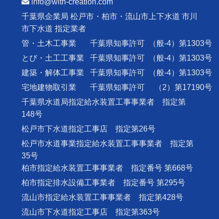
info@with-creation.com
千葉県企業局 松戸市・柏市・流山市上下水道 市川
市下水道 指定業者
管・土木工事業
千葉県知事許可
（般-4）第1303号
とび・土工工事業
千葉県知事許可
（般-4）第1303号
建築・解体工事業
千葉県知事許可
（般-4）第1303号
宅地建物取引業
千葉県知事許可
（2）第17190号
千葉県水道局指定給水装置工事事業者 指定第
148号
松戸市下水道指定工事店 指定第26号
松戸市水道事業指定給水装置工事事業者 指定第
35号
柏市指定給水装置工事事業者 指定番号 第668号
柏市指定排水設備工事業者 指定番号 第295号
流山市指定給水装置工事事業者 指定第428号
流山市下水道指定工事店 指定第363号