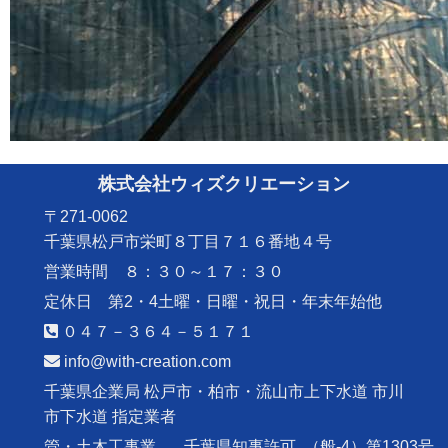
株式会社ウィズクリエーション
〒271-0062
千葉県松戸市栄町８丁目７１６番地４号
営業時間 ８：３０～１７：３０
定休日 第2・4土曜・日曜・祝日・年末年始他
０４７－３６４－５１７１
info@with-creation.com
千葉県企業局 松戸市・柏市・流山市上下水道 市川
市下水道 指定業者
管・土木工事業
千葉県知事許可
（般-4）第1303号