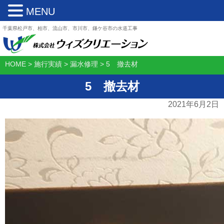
MENU
千葉県松戸市、柏市、流山市、市川市、鎌ケ谷市の水道工事
HOME
>
施行実績
>
漏水修理
>
5 撤去材
5 撤去材
2021年6月2日