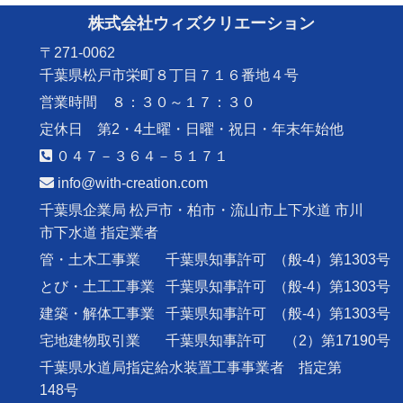
株式会社ウィズクリエーション
〒271-0062
千葉県松戸市栄町８丁目７１６番地４号
営業時間 ８：３０～１７：３０
定休日 第2・4土曜・日曜・祝日・年末年始他
０４７－３６４－５１７１
info@with-creation.com
千葉県企業局 松戸市・柏市・流山市上下水道 市川
市下水道 指定業者
管・土木工事業
千葉県知事許可
（般-4）第1303号
とび・土工工事業
千葉県知事許可
（般-4）第1303号
建築・解体工事業
千葉県知事許可
（般-4）第1303号
宅地建物取引業
千葉県知事許可
（2）第17190号
千葉県水道局指定給水装置工事事業者 指定第
148号