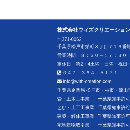
株式会社ウィズクリエーショ
〒271-0062
千葉県松戸市栄町８丁目７１６番
営業時間 ８：３０～１７：３０
定休日 第2・4土曜・日曜・祝日
０４７－３６４－５１７１
info@with-creation.com
千葉県企業局 松戸市・柏市・流山
管・土木工事業
千葉県知事許
とび・土工工事業
千葉県知事許
建築・解体工事業
千葉県知事許
宅地建物取引業
千葉県知事許