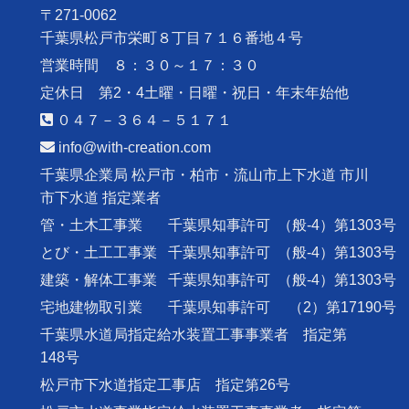
〒271-0062
千葉県松戸市栄町８丁目７１６番地４号
営業時間 ８：３０～１７：３０
定休日 第2・4土曜・日曜・祝日・年末年始他
０４７－３６４－５１７１
info@with-creation.com
千葉県企業局 松戸市・柏市・流山市上下水道 市川
市下水道 指定業者
管・土木工事業
千葉県知事許可
（般-4）第1303号
とび・土工工事業
千葉県知事許可
（般-4）第1303号
建築・解体工事業
千葉県知事許可
（般-4）第1303号
宅地建物取引業
千葉県知事許可
（2）第17190号
千葉県水道局指定給水装置工事事業者 指定第
148号
松戸市下水道指定工事店 指定第26号