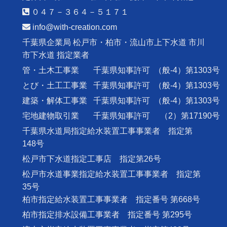
０４７－３６４－５１７１
info@with-creation.com
千葉県企業局 松戸市・柏市・流山市上下水道 市川
市下水道 指定業者
管・土木工事業
千葉県知事許可
（般-4）第1303号
とび・土工工事業
千葉県知事許可
（般-4）第1303号
建築・解体工事業
千葉県知事許可
（般-4）第1303号
宅地建物取引業
千葉県知事許可
（2）第17190号
千葉県水道局指定給水装置工事事業者 指定第
148号
松戸市下水道指定工事店 指定第26号
松戸市水道事業指定給水装置工事事業者 指定第
35号
柏市指定給水装置工事事業者 指定番号 第668号
柏市指定排水設備工事業者 指定番号 第295号