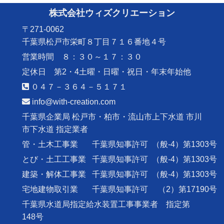
株式会社ウィズクリエーション
〒271-0062
千葉県松戸市栄町８丁目７１６番地４号
営業時間 ８：３０～１７：３０
定休日 第2・4土曜・日曜・祝日・年末年始他
０４７－３６４－５１７１
info@with-creation.com
千葉県企業局 松戸市・柏市・流山市上下水道 市川
市下水道 指定業者
管・土木工事業
千葉県知事許可
（般-4）第1303号
とび・土工工事業
千葉県知事許可
（般-4）第1303号
建築・解体工事業
千葉県知事許可
（般-4）第1303号
宅地建物取引業
千葉県知事許可
（2）第17190号
千葉県水道局指定給水装置工事事業者 指定第
148号