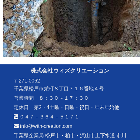
株式会社ウィズクリエーション
〒271-0062
千葉県松戸市栄町８丁目７１６番地４号
営業時間 ８：３０～１７：３０
定休日 第2・4土曜・日曜・祝日・年末年始他
０４７－３６４－５１７１
info@with-creation.com
千葉県企業局 松戸市・柏市・流山市上下水道 市川