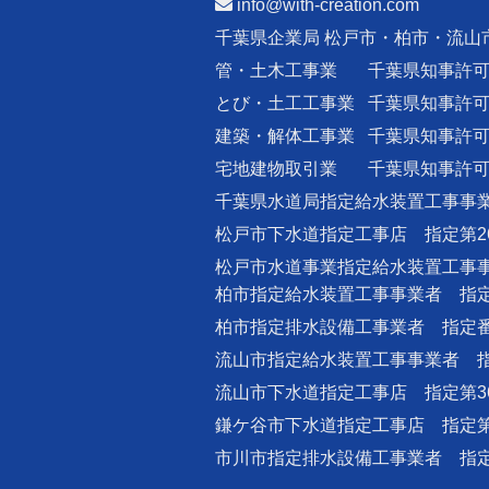
info@with-creation.com
千葉県企業局 松戸市・柏市・流山
管・土木工事業
千葉県知事許
とび・土工工事業
千葉県知事許
建築・解体工事業
千葉県知事許
宅地建物取引業
千葉県知事許
千葉県水道局指定給水装置工事事業
松戸市下水道指定工事店 指定第2
松戸市水道事業指定給水装置工事事
柏市指定給水装置工事事業者 指定番
柏市指定排水設備工事業者 指定番号
流山市指定給水装置工事事業者 指
流山市下水道指定工事店 指定第3
鎌ケ谷市下水道指定工事店 指定第
市川市指定排水設備工事業者 指定