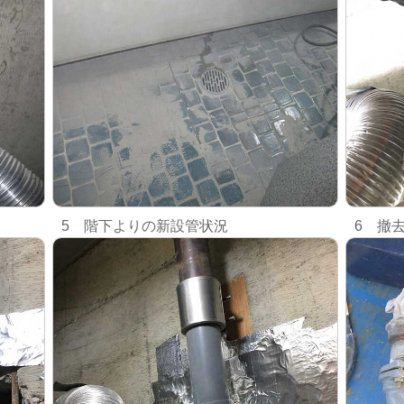
5 階下よりの新設管状況
6 撤