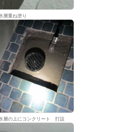
防水層重ね塗り
防水層の上にコンクリート 打設