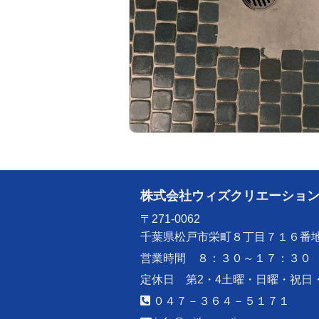
株式会社ウィズクリエーショ
〒271-0062
千葉県松戸市栄町８丁目７１６番
営業時間 ８：３０～１７：３０
定休日 第2・4土曜・日曜・祝日
０４７－３６４－５１７１