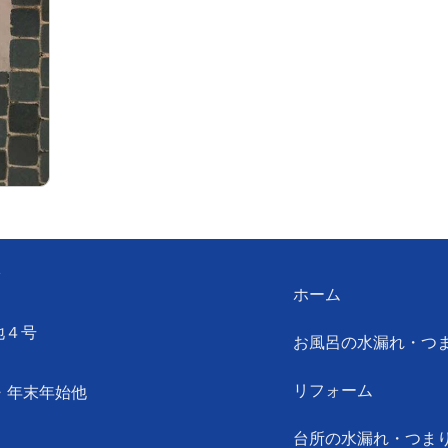
ン
ホーム
地４号
お風呂の水漏れ・つ
リフォーム
・年末年始他
台所の水漏れ・つま