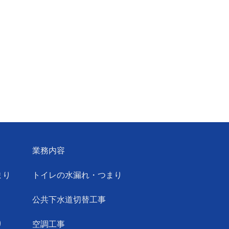
業務内容
まり
トイレの水漏れ・つまり
公共下水道切替工事
り
空調工事