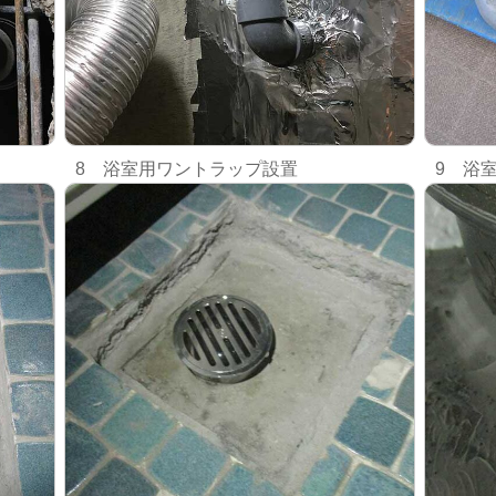
8 浴室用ワントラップ設置
9 浴