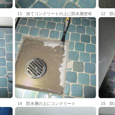
11 捨てコンクリートの上に防水層塗布
12 
14 防水層の上にコンクリート
15 