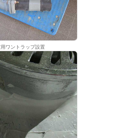
室用ワントラップ設置