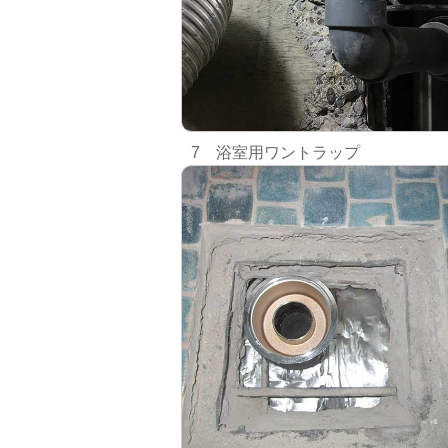
7 浴室用ワントラップ