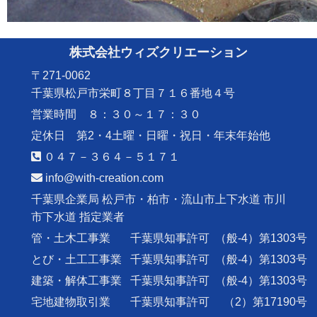
株式会社ウィズクリエーション
〒271-0062
千葉県松戸市栄町８丁目７１６番地４号
営業時間 ８：３０～１７：３０
定休日 第2・4土曜・日曜・祝日・年末年始他
０４７－３６４－５１７１
info@with-creation.com
千葉県企業局 松戸市・柏市・流山市上下水道 市川
市下水道 指定業者
管・土木工事業
千葉県知事許可
（般-4）第1303号
とび・土工工事業
千葉県知事許可
（般-4）第1303号
建築・解体工事業
千葉県知事許可
（般-4）第1303号
宅地建物取引業
千葉県知事許可
（2）第17190号