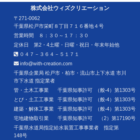
株式会社ウィズクリエーション
〒271-0062
千葉県松戸市栄町８丁目７１６番地４号
営業時間 ８：３０～１７：３０
定休日 第2・4土曜・日曜・祝日・年末年始他
０４７－３６４－５１７１
info@with-creation.com
千葉県企業局 松戸市・柏市・流山市上下水道 市川
市下水道 指定業者
管・土木工事業
千葉県知事許可
（般-4）第1303号
とび・土工工事業
千葉県知事許可
（般-4）第1303号
建築・解体工事業
千葉県知事許可
（般-4）第1303号
宅地建物取引業
千葉県知事許可
（2）第17190号
千葉県水道局指定給水装置工事事業者 指定第
148号