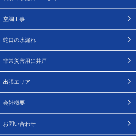
空調工事
蛇口の水漏れ
非常災害用に井戸
出張エリア
会社概要
お問い合わせ