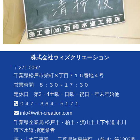
株式会社ウィズクリエーション
〒271-0062
千葉県松戸市栄町８丁目７１６番地４号
営業時間 ８：３０～１７：３０
定休日 第2・4土曜・日曜・祝日・年末年始他
０４７－３６４－５１７１
info@with-creation.com
千葉県企業局 松戸市・柏市・流山市上下水道 市川
市下水道 指定業者
管・土木工事業
千葉県知事許可
（般-4）第1303号