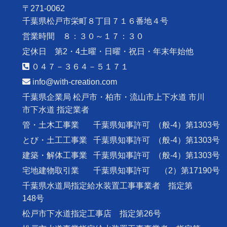
〒271-0062
千葉県松戸市栄町８丁目７１６番地４号
営業時間 ８：３０～１７：３０
定休日 第2・4土曜・日曜・祝日・年末年始他
０４７－３６４－５１７１
info@with-creation.com
千葉県企業局 松戸市・柏市・流山市上下水道 市川
市下水道 指定業者
管・土木工事業
千葉県知事許可
（般-4）第1303号
とび・土工工事業
千葉県知事許可
（般-4）第1303号
建築・解体工事業
千葉県知事許可
（般-4）第1303号
宅地建物取引業
千葉県知事許可
（2）第17190号
千葉県水道局指定給水装置工事事業者 指定第
148号
松戸市下水道指定工事店 指定第26号