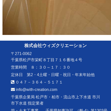
株式会社ウィズクリエーション
〒271-0062
千葉県松戸市栄町８丁目７１６番地４号
営業時間 ８：３０～１７：３０
定休日 第2・4土曜・日曜・祝日・年末年始他
０４７－３６４－５１７１
info@with-creation.com
千葉県企業局 松戸市・柏市・流山市上下水道 市川
市下水道 指定業者
管・土木工事業
千葉県知事許可
（般-4）第1303号